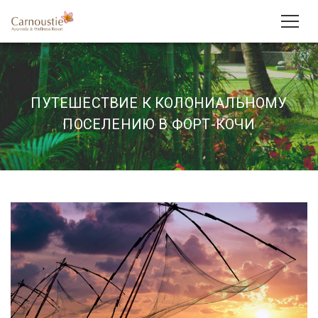
ПУТЕШЕСТВИЕ К КОЛОНИАЛЬНОМУ
ПОСЕЛЕНИЮ В ФОРТ-КОЧИ
Путешествие к колониальному
поселению в Форт-Кочи