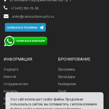
ул. Большой Староданиловский пер., д. 5
+7 (495) 190-78-08
order@carnoustieresorts.ru
ИНФОРМАЦИЯ
БРОНИРОВАНИЕ
О курорте
Программы
Новости
Процедуры
Сотрудничество
Размещение
Контакты
Прайс
Политика
Этот сайт использует cookie-файлы. Продолжая
конфиденциальности
пользоваться сайтом, вы соглашаетесь с использованием