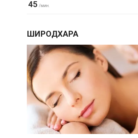
45
/мин.
ШИРОДХАРА