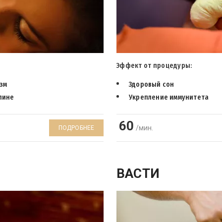
Эффект от процедуры:
зм
Здоровый сон
спине
Укрепление иммунитета
60
/мин.
ПОДРОБНЕЕ
ВАСТИ