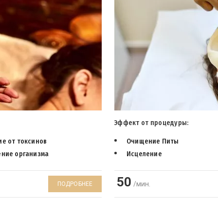
Эффект от процедуры:
е от токсинов
Очищение Питы
ние организма
Исцеление
50
/мин.
ПОДРОБНЕЕ