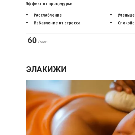
Эффект от процедуры:
Расслабление
Уменьше
Избавление от стресса
Спокойс
60
/мин.
ЭЛАКИЖИ