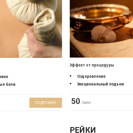
Эффект от процедуры
Оздоровление
спине
Эмоциональный подъем
ые боли
50
/мин.
ПОДРОБНЕЕ
РЕЙКИ