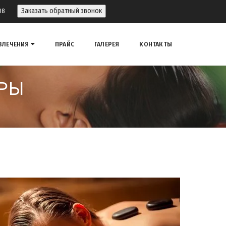
>
Заказать обратный звонок
08
ВЛЕЧЕНИЯ
ПРАЙС
ГАЛЕРЕЯ
КОНТАКТЫ
РЫ