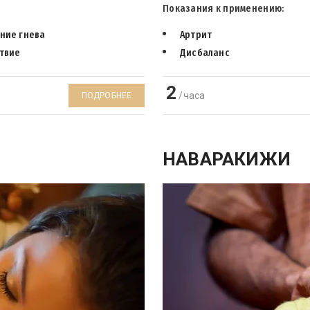
Показания к применению:
ние гнева
Артрит
твие
Дисбаланс
2
/часа
ПОДРОБНЕЕ
НАВАРАКИЖИ