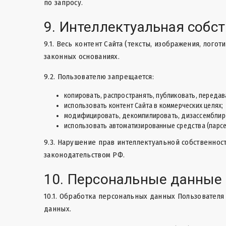
по запросу.
9. Интеллектуальная собс
9.1. Весь контент Сайта (тексты, изображения, лог
законных основаниях.
9.2. Пользователю запрещается:
копировать, распространять, публиковать, передав
использовать контент Сайта в коммерческих целях;
модифицировать, декомпилировать, дизассемблиро
использовать автоматизированные средства (парсе
9.3. Нарушение прав интеллектуальной собственнос
законодательством РФ.
10. Персональные данные
10.1. Обработка персональных данных Пользователя 
данных.