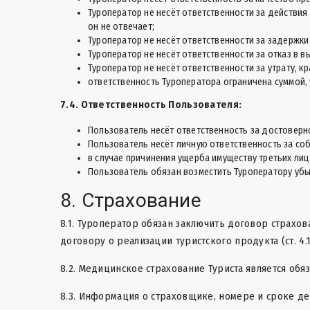
Туроператор не несёт ответственности за действия 
он не отвечает;
Туроператор не несёт ответственности за задержки
Туроператор не несёт ответственности за отказ в 
Туроператор не несёт ответственности за утрату, к
ответственность Туроператора ограничена суммой,
7.4. Ответственность Пользователя:
Пользователь несёт ответственность за достоверн
Пользователь несёт личную ответственность за с
в случае причинения ущерба имуществу третьих лиц
Пользователь обязан возместить Туроператору убы
8. Страхование
8.1. Туроператор обязан заключить договор страхо
договору о реализации туристского продукта (ст. 4
8.2. Медицинское страхование Туриста является обя
8.3. Информация о страховщике, номере и сроке де