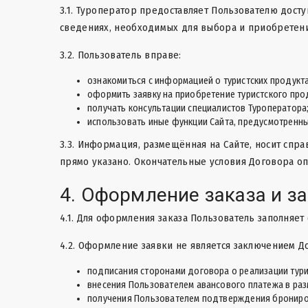
3.1. Туроператор предоставляет Пользователю досту
сведениях, необходимых для выбора и приобретения
3.2. Пользователь вправе:
ознакомиться с информацией о туристских продуктах
оформить заявку на приобретение туристского про
получать консультации специалистов Туроператора
использовать иные функции Сайта, предусмотренны
3.3. Информация, размещённая на Сайте, носит спра
прямо указано. Окончательные условия Договора о
4. Оформление заказа и з
4.1. Для оформления заказа Пользователь заполняет
4.2. Оформление заявки не является заключением Д
подписания сторонами договора о реализации тури
внесения Пользователем авансового платежа в раз
получения Пользователем подтверждения брониро