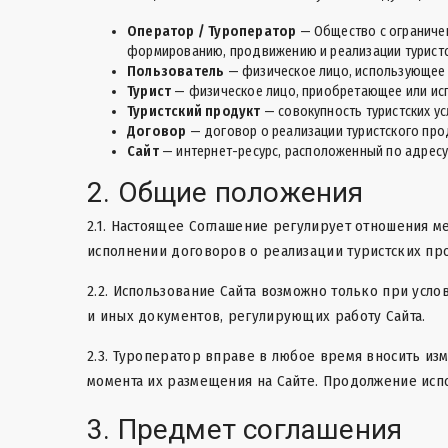
Оператор / Туроператор
— Общество с ограниче
формированию, продвижению и реализации туристс
Пользователь
— физическое лицо, использующее 
Турист
— физическое лицо, приобретающее или исп
Туристский продукт
— совокупность туристских ус
Договор
— договор о реализации туристского про
Сайт
— интернет-ресурс, расположенный по адрес
2. Общие положения
2.1. Настоящее Соглашение регулирует отношения 
исполнении договоров о реализации туристских пр
2.2. Использование Сайта возможно только при усл
и иных документов, регулирующих работу Сайта.
2.3. Туроператор вправе в любое время вносить из
момента их размещения на Сайте. Продолжение испо
3. Предмет соглашения