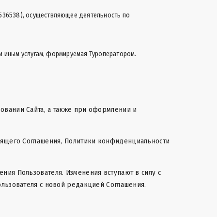
536538), осуществляющее деятельность по
 и иным услугам, формируемая Туроператором.
овании Сайта, а также при оформлении и
оящего Соглашения,
Политики конфиденциальности
ния Пользователя. Изменения вступают в силу с
ользователя с новой редакцией Соглашения.