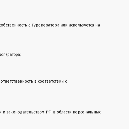
й собственностью Туроператора или используется на
роператора;
ответственность в соответствии с
и
и законодательством РФ в области персональных