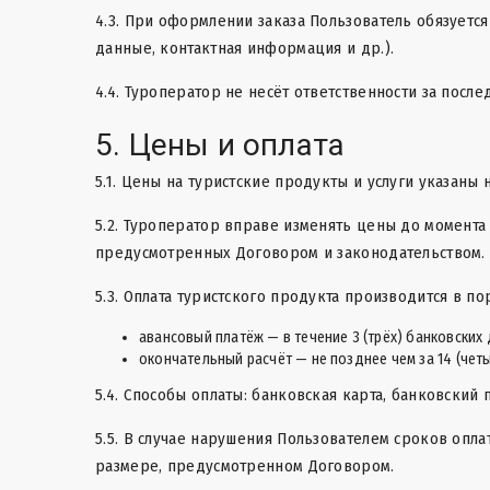
4.3. При оформлении заказа Пользователь обязует
данные, контактная информация и др.).
4.4. Туроператор не несёт ответственности за пос
5. Цены и оплата
5.1. Цены на туристские продукты и услуги указаны
5.2. Туроператор вправе изменять цены до момента
предусмотренных Договором и законодательством.
5.3. Оплата туристского продукта производится в п
авансовый платёж — в течение 3 (трёх) банковских
окончательный расчёт — не позднее чем за 14 (чет
5.4. Способы оплаты: банковская карта, банковский
5.5. В случае нарушения Пользователем сроков опл
размере, предусмотренном Договором.