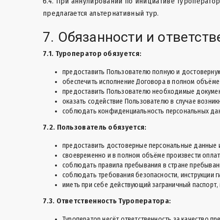
6.4. При аннулировании по инициативе Туроператор
предлагается альтернативный тур.
7. Обязанности и ответств
7.1. Туроператор обязуется:
предоставить Пользователю полную и достоверную 
обеспечить исполнение Договора в полном объёме
предоставить Пользователю необходимые документы
оказать содействие Пользователю в случае возник
соблюдать конфиденциальность персональных дан
7.2. Пользователь обязуется:
предоставить достоверные персональные данные 
своевременно и в полном объёме произвести оплату
соблюдать правила пребывания в стране пребыван
соблюдать требования безопасности, инструкции г
иметь при себе действующий заграничный паспорт, 
7.3. Ответственность Туроператора:
Туроператор несёт ответственность за качество пр