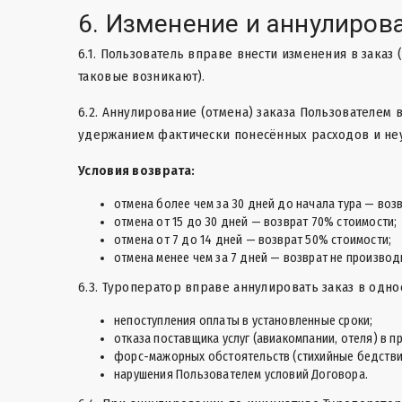
6. Изменение и аннулиров
6.1. Пользователь вправе внести изменения в заказ 
таковые возникают).
6.2. Аннулирование (отмена) заказа Пользователем
удержанием фактически понесённых расходов и не
Условия возврата:
отмена более чем за 30 дней до начала тура — воз
отмена от 15 до 30 дней — возврат 70% стоимости;
отмена от 7 до 14 дней — возврат 50% стоимости;
отмена менее чем за 7 дней — возврат не производ
6.3. Туроператор вправе аннулировать заказ в одно
непоступления оплаты в установленные сроки;
отказа поставщика услуг (авиакомпании, отеля) в 
форс-мажорных обстоятельств (стихийные бедствия,
нарушения Пользователем условий Договора.