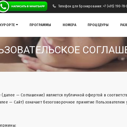
Телефон для бронирования: +7 (495) 190-78-
 КУРОРТЕ
ПРОГРАММЫ
НОМЕРА
ПРОЦЕДУРЫ
РАЗ
ЬЗОВАТЕЛЬСКОЕ СОГЛАШ
(далее — Соглашение) является публичной офертой в соответств
алее — Сайт) означает безоговорочное принятие Пользователем 
термины: