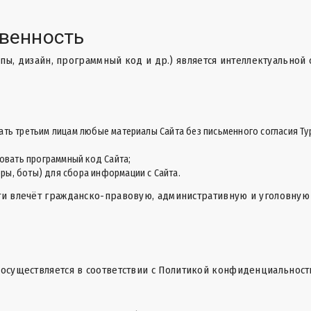
твенность
отипы, дизайн, программный код и др.) является интеллектуально
ать третьим лицам любые материалы Сайта без письменного согласия Ту
вать программный код Сайта;
ры, боты) для сбора информации с Сайта.
ти влечёт гражданско-правовую, административную и уголовную 
осуществляется в соответствии с
Политикой конфиденциальност