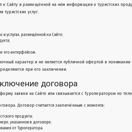
п к Сайту и размещённой на нём информации о туристских продук
 туристских услуг.
 и услугах, размещённой на Сайте;
дукта;
;
е его интерфейсом.
вочный характер и не является публичной офертой в понимании ст
пределяются при его заключении.
аключение договора
 форму заявки на Сайте или связывается с Туроператором по теле
оговора. Договор считается заключённым с момента:
стского продукта;
мере, указанном в договоре;
вания от Туроператора.