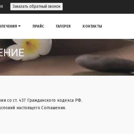
>
Заказать обратный звонок
08
ВЛЕЧЕНИЯ
ПРАЙС
ГАЛЕРЕЯ
КОНТАКТЫ
ЕНИЕ
ии со ст. 437 Гражданского кодекса РФ.
условий настоящего Соглашения.