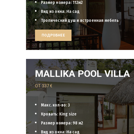
Размер номера: 112м2
Вид из окна: На сад
Тропический душ и встроенная мебель
ПОДРОБНЕЕ
МALLIKA POOL VILLA
ОТ
337
€
Макс. кол-во: 3
Кровать: King size
Размер номера: 98 м2
Вид из окна: На сад