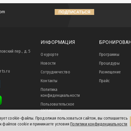
ПОДПИСАТЬСЯ
ИНФОРМАЦИЯ
БРОНИРОВА
вский пер., д. 5
О курорте
Программы
Новости
Процедуры
rts.ru
Сотрудничество
Размещение
Контакты
Прайс
Политика
конфиденциальности
Пользовательское
соглашение
ьзует cookie-файлы. Продолжая пользоваться сайтом, вы соглашаетесь
м файлов cookie и принимаете условия
Политики конфиденциальности