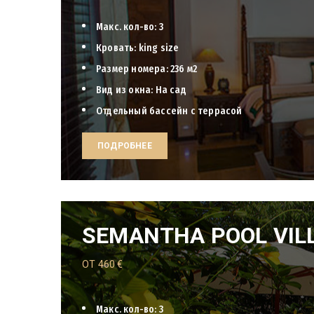
Макс. кол-во: 3
Кровать: king size
Размер номера: 236 м2
Вид из окна: На сад
Отдельный бассейн с террасой
ПОДРОБНЕЕ
SEMANTHA POOL VIL
ОТ
460
€
Макс. кол-во: 3