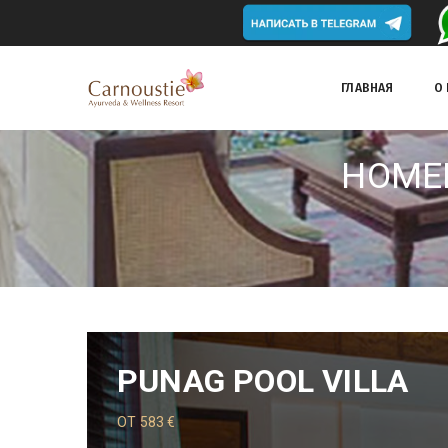
ГЛАВНАЯ
О
НОМЕР
PUNAG POOL VILLA
ОТ
583
€