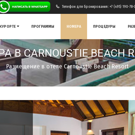
Телефон для бронирования: +7 (495) 190-78-
 КУРОРТЕ
ПРОГРАММЫ
НОМЕРА
ПРОЦЕДУРЫ
РАЗ
А В CARNOUSTIE BEACH 
Размещение в отеле Carnoustie Beach Resort