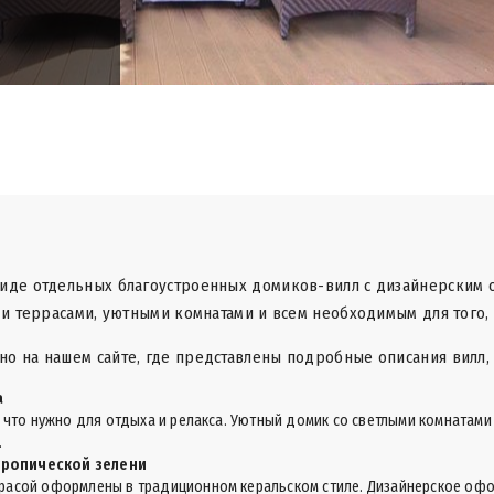
виде отдельных благоустроенных домиков-вилл с дизайнерским
ми террасами, уютными комнатами и всем необходимым для того, 
о на нашем сайте, где представлены подробные описания вилл, 
а
, что нужно для отдыха и релакса. Уютный домик со светлыми комнатам
.
тропической зелени
ррасой оформлены в традиционном керальском стиле. Дизайнерское оф