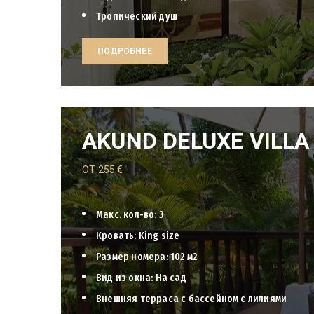
Тропический душ
ПОДРОБНЕЕ
AKUND DELUXE VILLA
ОТ
255
€
Макс. кол-во: 3
Кровать: King size
Размер номера: 102 м2
Вид из окна: На сад
Внешняя терраса с бассейном с лилиями