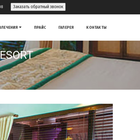
>
Заказать обратный звонок
08
ВЛЕЧЕНИЯ
ПРАЙС
ГАЛЕРЕЯ
КОНТАКТЫ
RESORT