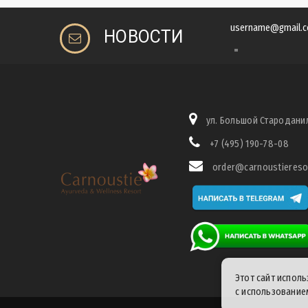
НОВОСТИ
ул. Большой Староданило
+7 (495) 190-78-08
order@carnoustiereso
Этот сайт испол
с использование